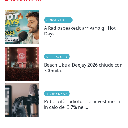
CORSI RADIOFONICI
A Radiospeaker.it arrivano gli Hot
Days
SPETTACOLO
Beach Like a Deejay 2026 chiude con
300mila…
RADIO NEWS
Pubblicità radiofonica: investimenti
in calo del 3,7% nel…