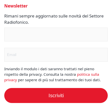
Newsletter
Rimani sempre aggiornato sulle novità del Settore
Radiofonico.
Nome
(Obbligatorio)
Email
(Obbligatorio)
Inviando il modulo i dati saranno trattati nel pieno
rispetto della privacy. Consulta la nostra
politica sulla
privacy
per sapere di più sul trattamento dei tuoi dati.