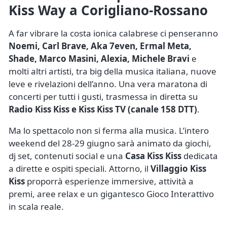
Kiss Way a Corigliano-Rossano
A far vibrare la costa ionica calabrese ci penseranno
Noemi, Carl Brave, Aka 7even, Ermal Meta,
Shade, Marco Masini, Alexia, Michele Bravi
e
molti altri artisti, tra big della musica italiana, nuove
leve e rivelazioni dell’anno. Una vera maratona di
concerti per tutti i gusti, trasmessa in diretta su
Radio Kiss Kiss e Kiss Kiss TV (canale 158 DTT)
.
Ma lo spettacolo non si ferma alla musica. L’intero
weekend del 28-29 giugno sarà animato da giochi,
dj set, contenuti social e una
Casa Kiss Kiss
dedicata
a dirette e ospiti speciali. Attorno, il
Villaggio Kiss
Kiss
proporrà esperienze immersive, attività a
premi, aree relax e un gigantesco Gioco Interattivo
in scala reale.