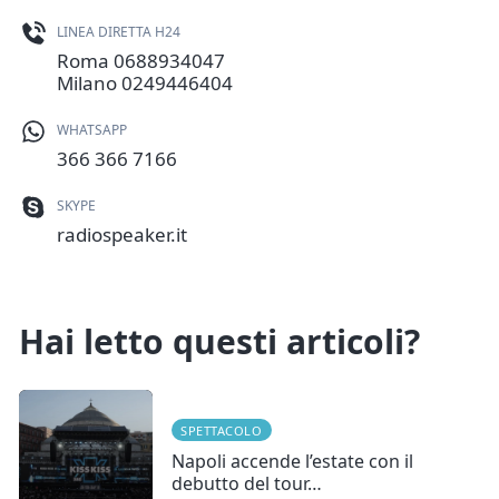
LINEA DIRETTA H24
Roma
0688934047
Milano
0249446404
WHATSAPP
366 366 7166
SKYPE
radiospeaker.it
Hai letto questi articoli?
SPETTACOLO
Napoli accende l’estate con il
debutto del tour…