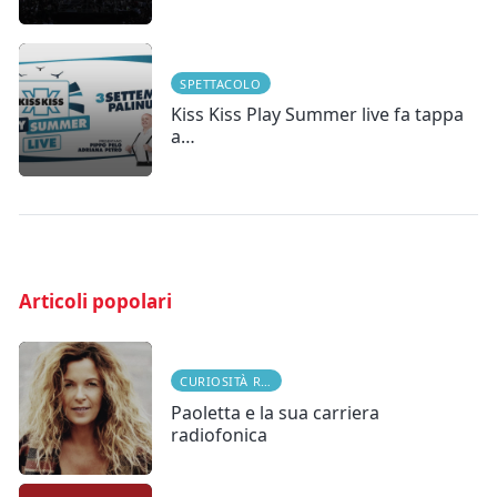
SPETTACOLO
Kiss Kiss Play Summer live fa tappa
a…
Articoli popolari
CURIOSITÀ RADIOFONICHE
Paoletta e la sua carriera
radiofonica