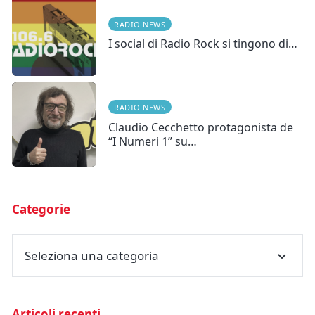
RADIO NEWS
I social di Radio Rock si tingono di…
RADIO NEWS
Claudio Cecchetto protagonista de
“I Numeri 1” su…
Categorie
Seleziona una categoria
Articoli recenti