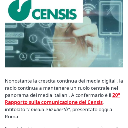
Nonostante la crescita continua dei media digitali, la
radio continua a mantenere un ruolo centrale nel
panorama dei media italiani. A confermarlo è il
20°
Rapporto sulla comunicazione del Censis
,
intitolato
“I media e la libertà”
, presentato oggi a
Roma.