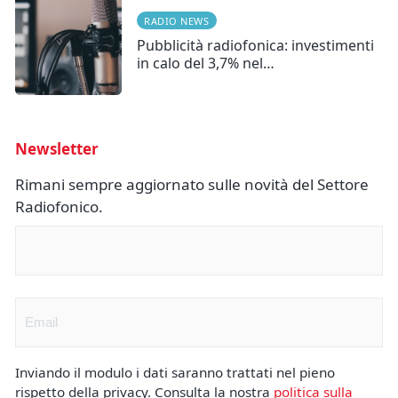
RADIO NEWS
Pubblicità radiofonica: investimenti
in calo del 3,7% nel…
Newsletter
Rimani sempre aggiornato sulle novità del Settore
Radiofonico.
Nome
(Obbligatorio)
Email
(Obbligatorio)
Inviando il modulo i dati saranno trattati nel pieno
rispetto della privacy. Consulta la nostra
politica sulla