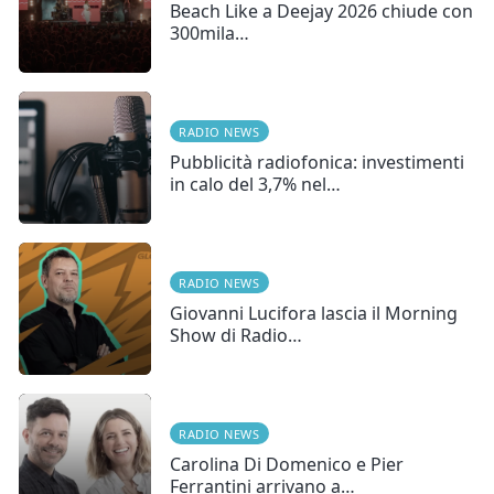
Beach Like a Deejay 2026 chiude con
300mila…
RADIO NEWS
Pubblicità radiofonica: investimenti
in calo del 3,7% nel…
RADIO NEWS
Giovanni Lucifora lascia il Morning
Show di Radio…
RADIO NEWS
Carolina Di Domenico e Pier
Ferrantini arrivano a…