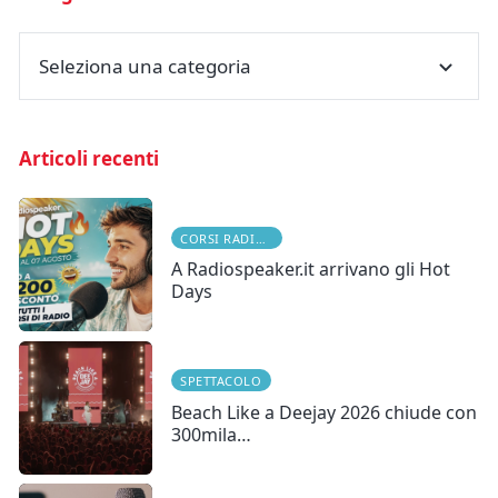
Seleziona una categoria
Articoli recenti
CORSI RADIOFONICI
A Radiospeaker.it arrivano gli Hot
Days
SPETTACOLO
Beach Like a Deejay 2026 chiude con
300mila…