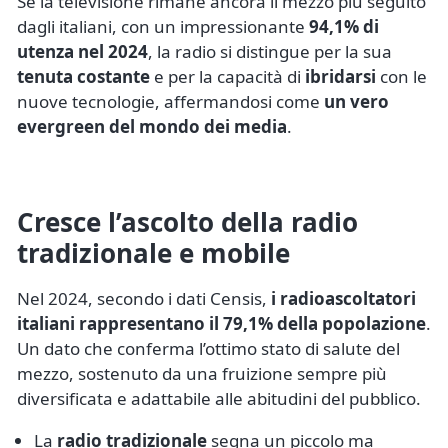
Se la televisione rimane ancora il mezzo più seguito
dagli italiani, con un impressionante
94,1% di
utenza nel 2024
, la radio si distingue per la sua
tenuta costante
e per la capacità di
ibridarsi
con le
nuove tecnologie, affermandosi come
un vero
evergreen del mondo dei media
.
Cresce l’ascolto della radio
tradizionale e mobile
Nel 2024, secondo i dati Censis,
i radioascoltatori
italiani rappresentano il 79,1% della popolazione
.
Un dato che conferma l’ottimo stato di salute del
mezzo, sostenuto da una fruizione sempre più
diversificata e adattabile alle abitudini del pubblico.
La
radio tradizionale
segna un piccolo ma