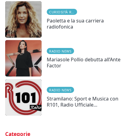
CURIOSITÀ RADIOFONICHE
Paoletta e la sua carriera
radiofonica
RADIO NEWS
Mariasole Pollio debutta all’Ante
Factor
RADIO NEWS
Stramilano: Sport e Musica con
R101, Radio Ufficiale…
Categorie