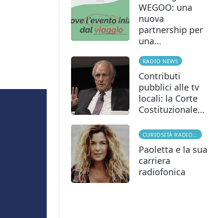
WEGOO: una
nuova
partnership per
una…
RADIO NEWS
Contributi
pubblici alle tv
locali: la Corte
Costituzionale…
CURIOSITÀ RADIOFONICHE
Paoletta e la sua
carriera
radiofonica