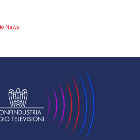
io News