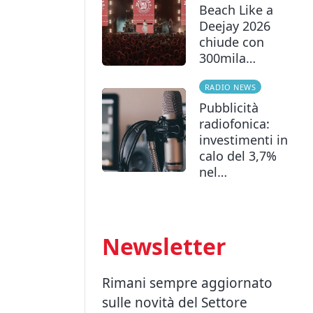
Beach Like a
Deejay 2026
chiude con
300mila…
RADIO NEWS
Pubblicità
radiofonica:
investimenti in
calo del 3,7%
nel…
Newsletter
Rimani sempre aggiornato
sulle novità del Settore