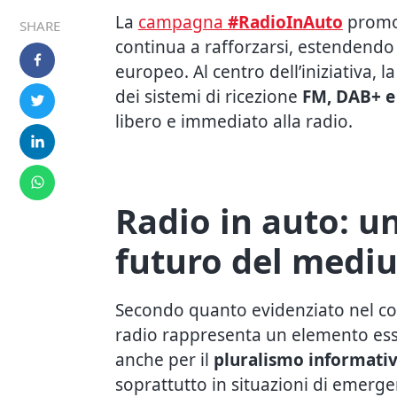
La
campagna
#RadioInAuto
promo
SHARE
continua a rafforzarsi, estendendo 
europeo. Al centro dell’iniziativa, la
dei sistemi di ricezione
FM, DAB+ e
libero e immediato alla radio.
Radio in auto: un
futuro del medi
Secondo quanto evidenziato nel com
radio rappresenta un elemento esse
anche per il
pluralismo informativo
soprattutto in situazioni di emerge