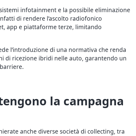
sistemi infotainment e la possibile eliminazione
 infatti di rendere l’ascolto radiofonico
, app e piattaforme terze, limitando
iede l’introduzione di una normativa che renda
mi di ricezione ibridi nelle auto, garantendo un
barriere.
ostengono la campagna
hierate anche diverse società di collecting, tra