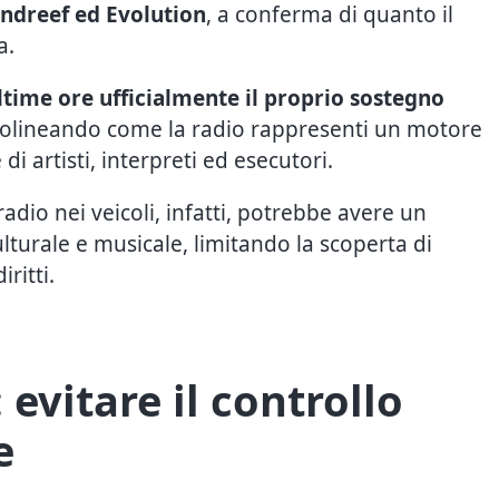
undreef ed Evolution
, a conferma di quanto il
a.
ultime ore ufficialmente il proprio sostegno
ttolineando come la radio rappresenti un motore
i artisti, interpreti ed esecutori.
 radio nei veicoli, infatti, potrebbe avere un
lturale e musicale, limitando la scoperta di
ritti.
 evitare il controllo
e