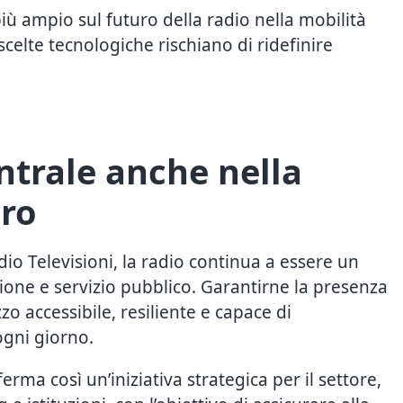
più ampio sul futuro della radio nella mobilità
celte tecnologiche rischiano di ridefinire
ntrale anche nella
uro
o Televisioni, la radio continua a essere un
one e servizio pubblico. Garantirne la presenza
zo accessibile, resiliente e capace di
gni giorno.
erma così un’iniziativa strategica per il settore,