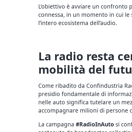
L’obiettivo è avviare un confronto 
connessa, in un momento in cui le s
l’intero ecosistema dell’audio.
La radio resta ce
mobilità del fut
Come ribadito da Confindustria Radi
presidio fondamentale di informazi
nelle auto significa tutelare un mez
accompagnare milioni di persone o
La campagna
#RadioInAuto
si conf