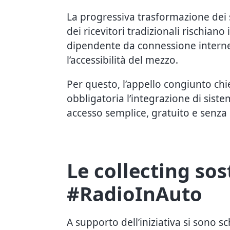
La progressiva trasformazione dei 
dei ricevitori tradizionali rischiano
dipendente da connessione internet
l’accessibilità del mezzo.
Per questo, l’appello congiunto ch
obbligatoria l’integrazione di siste
accesso semplice, gratuito e senza 
Le collecting s
#RadioInAuto
A supporto dell’iniziativa si sono sc