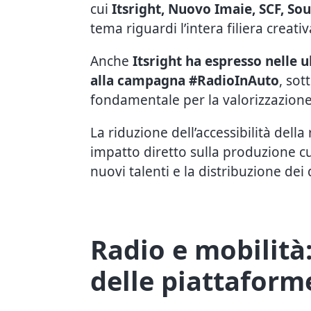
cui
Itsright, Nuovo Imaie, SCF, So
tema riguardi l’intera filiera creativ
Anche
Itsright ha espresso nelle 
alla campagna #RadioInAuto
, so
fondamentale per la valorizzazione d
La riduzione dell’accessibilità della
impatto diretto sulla produzione cu
nuovi talenti e la distribuzione dei di
Radio e mobilità:
delle piattaform