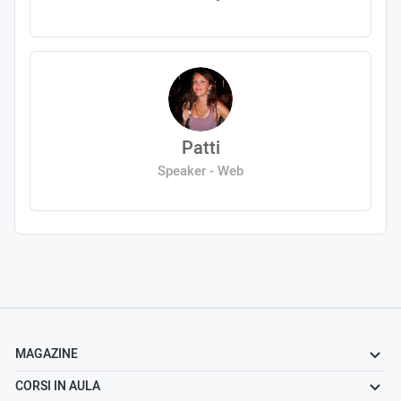
Patti
Speaker - Web
MAGAZINE
CORSI IN AULA