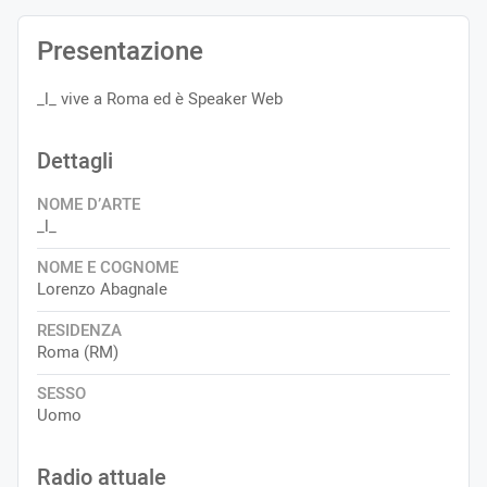
Presentazione
_l_ vive a Roma ed è Speaker Web
Dettagli
NOME D’ARTE
_l_
NOME E COGNOME
Lorenzo Abagnale
RESIDENZA
Roma (RM)
SESSO
Uomo
Radio attuale