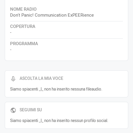
NOME RADIO
Don't Panic! Communication ExPEERience
COPERTURA
-
PROGRAMMA
-
ASCOLTA LA MIA VOCE
Siamo spiacenti _l_ non ha inserito nessuna fileaudio.
SEGUIMI SU
Siamo spiacenti _l_ non ha inserito nessun profilo social.