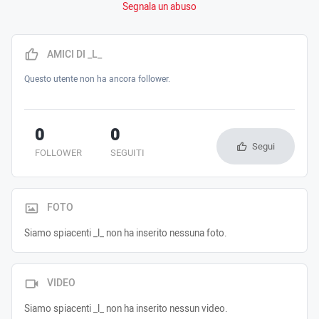
Segnala un abuso
AMICI DI _L_
Questo utente non ha ancora follower.
0
0
Segui
FOLLOWER
SEGUITI
FOTO
Siamo spiacenti _l_ non ha inserito nessuna foto.
VIDEO
Siamo spiacenti _l_ non ha inserito nessun video.