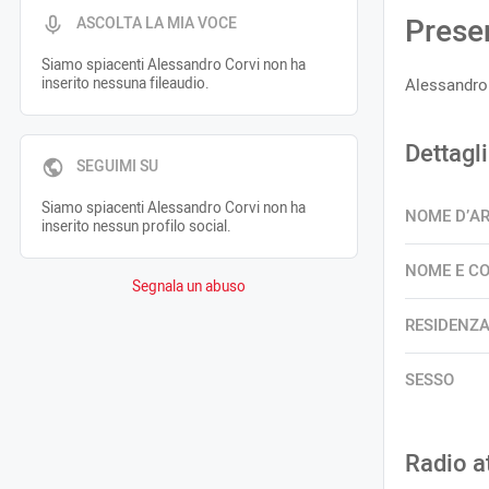
Prese
ASCOLTA LA MIA VOCE
Siamo spiacenti Alessandro Corvi non ha
inserito nessuna fileaudio.
Alessandro
Dettagli
SEGUIMI SU
Siamo spiacenti Alessandro Corvi non ha
NOME D’A
inserito nessun profilo social.
NOME E C
Segnala un abuso
RESIDENZ
SESSO
Radio a