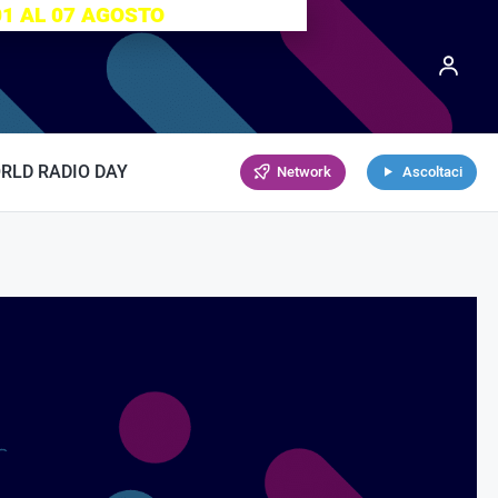
01 AL 07 AGOSTO
RLD RADIO DAY
Network
Ascoltaci