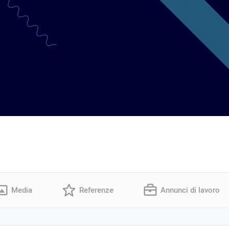
Media
Referenze
Annunci di lavoro