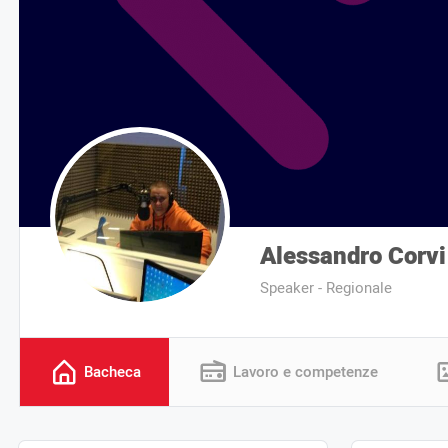
Alessandro Corvi
Speaker - Regionale
Bacheca
Lavoro e competenze