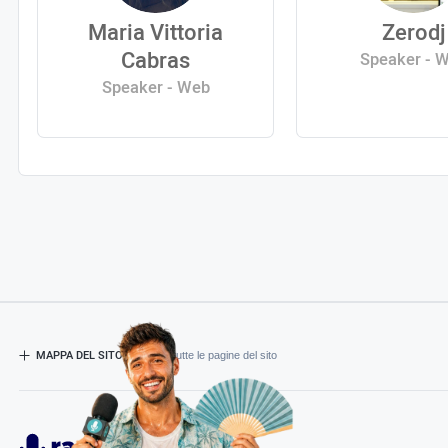
Maria Vittoria
Zerodj
Cabras
Speaker - 
Speaker - Web
MAPPA DEL SITO
- Esplora tutte le pagine del sito