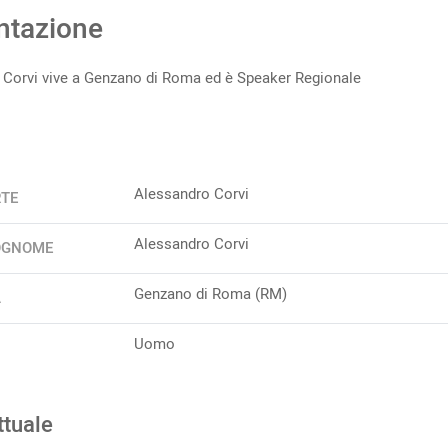
ntazione
 Corvi vive a Genzano di Roma ed è Speaker Regionale
Alessandro Corvi
RTE
Alessandro Corvi
OGNOME
Genzano di Roma (RM)
A
Uomo
ttuale