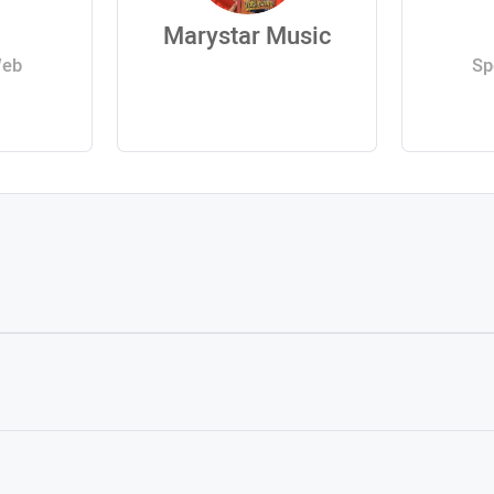
Marystar Music
Web
Sp