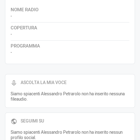
NOME RADIO
-
COPERTURA
-
PROGRAMMA
-
ASCOLTA LA MIA VOCE
Siamo spiacenti Alessandro Petrarolo non ha inserito nessuna
fileaudio.
SEGUIMI SU
Siamo spiacenti Alessandro Petrarolo non ha inserito nessun
profilo social.