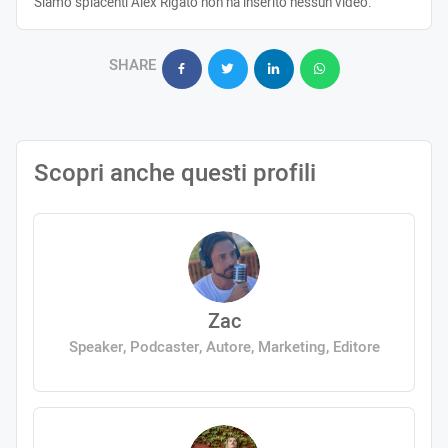
Siamo spiacenti Alex Rigato non ha inserito nessun video.
SHARE
Scopri anche questi profili
Zac
Speaker, Podcaster, Autore, Marketing, Editore