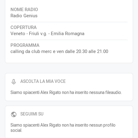
NOME RADIO
Radio Genius
COPERTURA
Veneto - Friuli v.g. - Emilia Romagna
PROGRAMMA
calling da club merc e ven dalle 20.30 alle 21.00
ASCOLTA LA MIA VOCE
Siamo spiacenti Alex Rigato non ha inserito nessuna fileaudio.
SEGUIMI SU
Siamo spiacenti Alex Rigato non ha inserito nessun profilo
social.