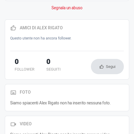
Segnala un abuso
AMICI DI ALEX RIGATO
Questo utente non ha ancora follower.
0
0
Segui
FOLLOWER
SEGUITI
FOTO
Siamo spiacenti Alex Rigato non ha inserito nessuna foto.
VIDEO