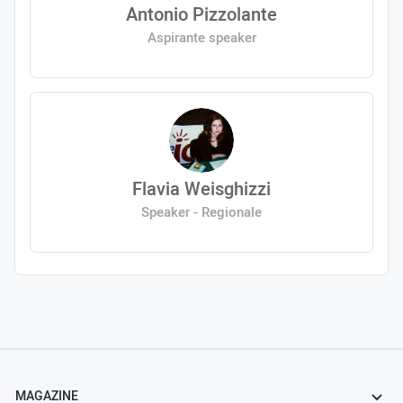
Antonio Pizzolante
Aspirante speaker
Flavia Weisghizzi
Speaker - Regionale
MAGAZINE