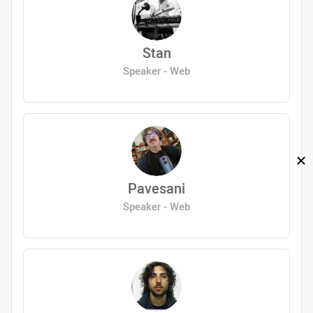
Stan
Speaker - Web
Pavesani
Speaker - Web