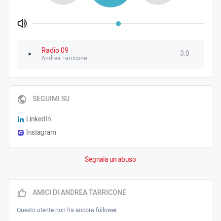
Volume
Radio 09
3:0
Andrea Tarricone
SEGUIMI SU
LinkedIn
Instagram
Segnala un abuso
AMICI DI ANDREA TARRICONE
Questo utente non ha ancora follower.