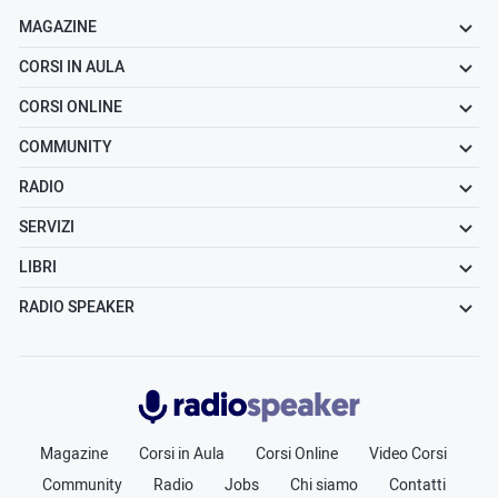
MAGAZINE
CORSI IN AULA
CORSI ONLINE
COMMUNITY
RADIO
SERVIZI
LIBRI
RADIO SPEAKER
Radiospeaker.it
Magazine
Corsi in Aula
Corsi Online
Video Corsi
Community
Radio
Jobs
Chi siamo
Contatti