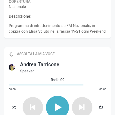
COPERTURA
Nazionale
Descrizione:
Programma di intrattenimento su FM Nazionale, in
coppia con Elisa Sciuto nella fascia 19-21 ogni Weekend
ASCOLTA LA MIA VOCE
Andrea Tarricone
Speaker
Radio 09
00
:
00
03
:
00