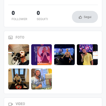
0
0
Segui
FOLLOWER
SEGUITI
FOTO
VIDEO