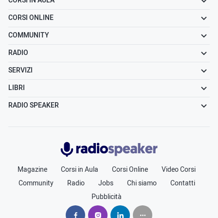
CORSI IN AULA
CORSI ONLINE
COMMUNITY
RADIO
SERVIZI
LIBRI
RADIO SPEAKER
Radiospeaker.it
Magazine
Corsi in Aula
Corsi Online
Video Corsi
Community
Radio
Jobs
Chi siamo
Contatti
Pubblicità