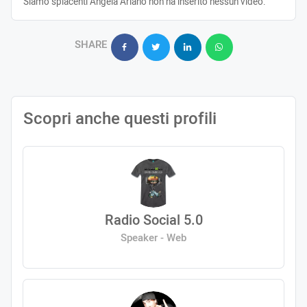
Siamo spiacenti Angela Ariano non ha inserito nessun video.
SHARE
Scopri anche questi profili
Radio Social 5.0
Speaker - Web