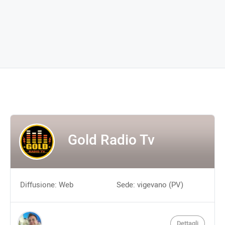
Gold Radio Tv
Diffusione: Web
Sede: vigevano (PV)
Dettagli