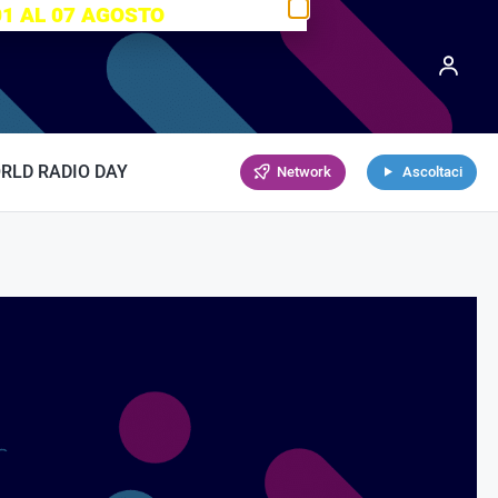
01 AL 07 AGOSTO
RLD RADIO DAY
Network
Ascoltaci