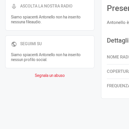
Prese
ASCOLTA LA NOSTRA RADIO
Siamo spiacenti Antonello non ha inserito
nessuna fileaudio.
Antonello è
Dettagli
SEGUIMI SU
Siamo spiacenti Antonello non ha inserito
NOME RAD
nessun profilo social.
COPERTUR
Segnala un abuso
FREQUENZ