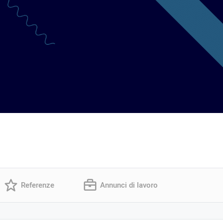
Referenze
Annunci di lavoro