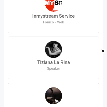
Inmystream Service
Fonico - Web
Tiziana La Rina
Speaker