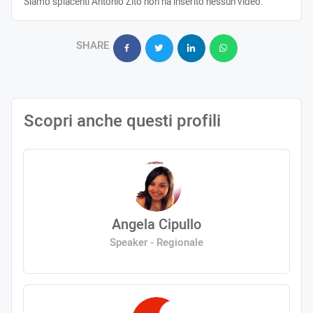
Siamo spiacenti Antonio Zito non ha inserito nessun video.
SHARE
Scopri anche questi profili
Angela Cipullo
Speaker - Regionale