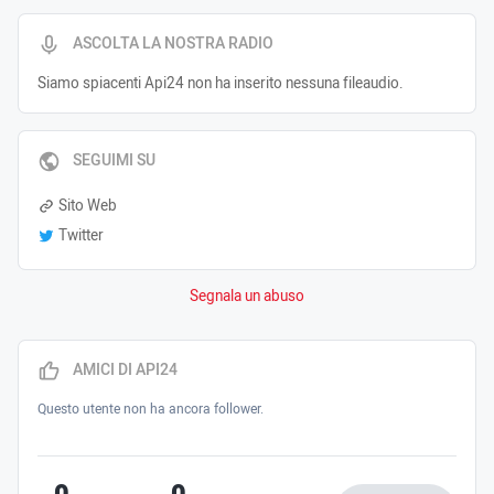
ASCOLTA LA NOSTRA RADIO
Siamo spiacenti Api24 non ha inserito nessuna fileaudio.
SEGUIMI SU
Sito Web
Twitter
Segnala un abuso
AMICI DI API24
Questo utente non ha ancora follower.