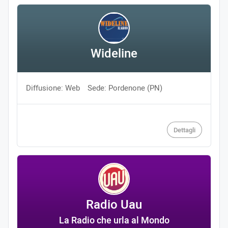
Wideline
Diffusione: Web
Sede: Pordenone (PN)
Dettagli
Radio Uau
La Radio che urla al Mondo