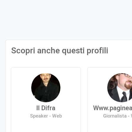
Scopri anche questi profili
Il Difra
Www.paginea
Speaker - Web
Giornalista -