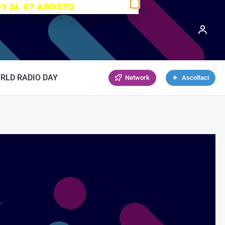
01 AL 07 AGOSTO
RLD RADIO DAY
Network
Ascoltaci