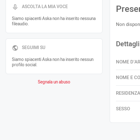
Prese
ASCOLTA LA MIA VOCE
Siamo spiacenti Aska non ha inserito nessuna
fileaudio.
Non disponi
Dettagli
SEGUIMI SU
Siamo spiacenti Aska non ha inserito nessun
NOME D’A
profilo social.
NOME E C
Segnala un abuso
RESIDENZ
SESSO