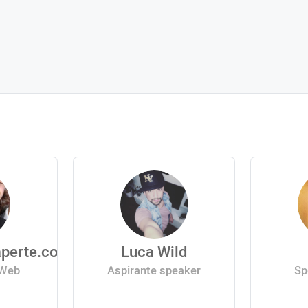
perte.com
Luca Wild
 Web
Aspirante speaker
Sp