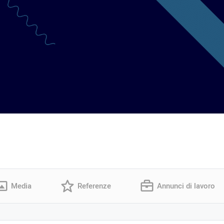
Media
Referenze
Annunci di lavoro