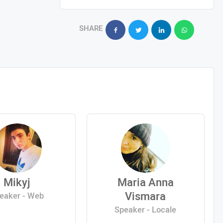
SHARE
Mikyj
Maria Anna
Vismara
eaker - Web
Speaker - Locale