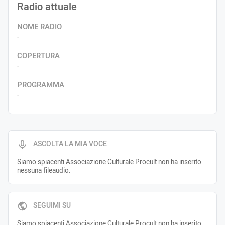
Radio attuale
NOME RADIO
-
COPERTURA
-
PROGRAMMA
-
ASCOLTA LA MIA VOCE
Siamo spiacenti Associazione Culturale Procult non ha inserito
nessuna fileaudio.
SEGUIMI SU
Siamo spiacenti Associazione Culturale Procult non ha inserito