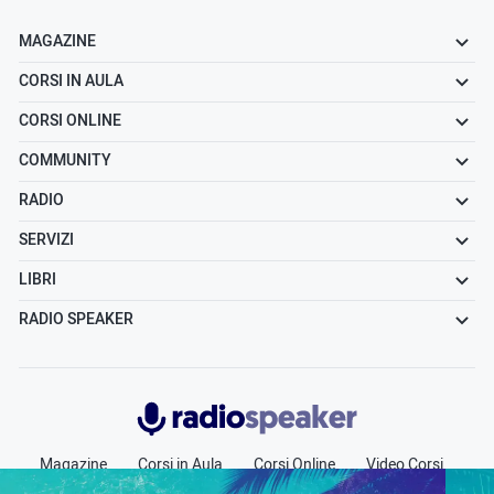
MAGAZINE
CORSI IN AULA
CORSI ONLINE
COMMUNITY
RADIO
SERVIZI
LIBRI
RADIO SPEAKER
Radiospeaker.it
Magazine
Corsi in Aula
Corsi Online
Video Corsi