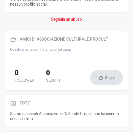
nessun profilo social.
Segnala un abuso
AMICI DI ASSOCIAZIONE CULTURALE PROCULT
Questo utente non ha ancora follower.
0
0
Segui
FOLLOWER
SEGUITI
FOTO
Siamo spiacenti Associazione Culturale Procult non ha inserito
nessuna foto.