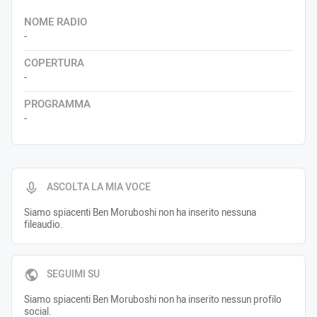
NOME RADIO
-
COPERTURA
-
PROGRAMMA
-
ASCOLTA LA MIA VOCE
Siamo spiacenti Ben Moruboshi non ha inserito nessuna
fileaudio.
SEGUIMI SU
Siamo spiacenti Ben Moruboshi non ha inserito nessun profilo
social.