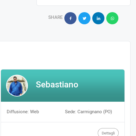
SHARE
Sebastiano
Diffusione: Web
Sede: Carmignano (PO)
Dettagli