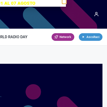
01 AL 07 AGOSTO
RLD RADIO DAY
Network
Ascoltaci