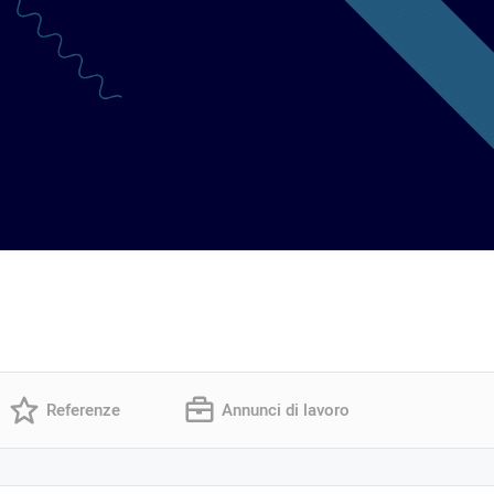
Referenze
Annunci di lavoro