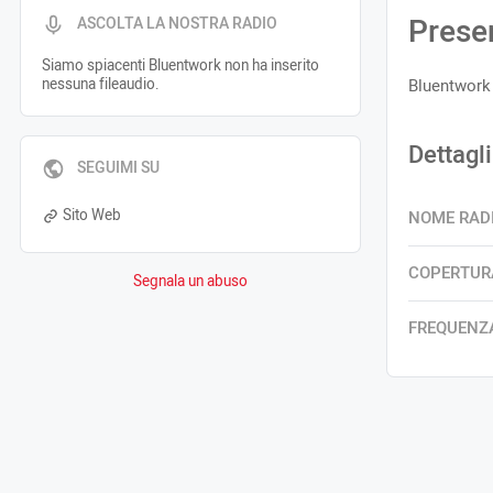
Prese
ASCOLTA LA NOSTRA RADIO
Siamo spiacenti Bluentwork non ha inserito
nessuna fileaudio.
Bluentwork
Dettagli
SEGUIMI SU
Sito Web
NOME RAD
COPERTUR
Segnala un abuso
FREQUENZ