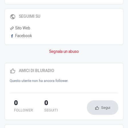
SEGUIMI SU
Sito Web
Facebook
Segnala un abuso
AMICI DI BLURADIO
Questo utente non ha ancora follower.
0
0
Segui
FOLLOWER
SEGUITI