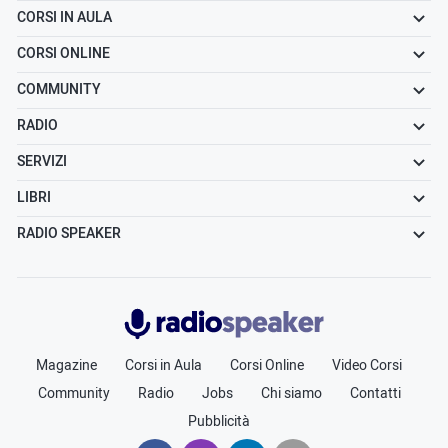
CORSI IN AULA
CORSI ONLINE
COMMUNITY
RADIO
SERVIZI
LIBRI
RADIO SPEAKER
Radiospeaker.it
Magazine
Corsi in Aula
Corsi Online
Video Corsi
Community
Radio
Jobs
Chi siamo
Contatti
Pubblicità