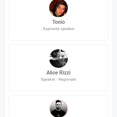
Tonio
Aspirante speaker
Alice Rizzi
Speaker - Regionale