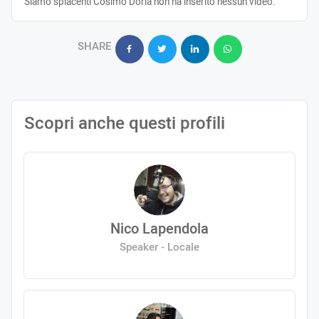
Siamo spiacenti Cosimo Doria non ha inserito nessun video.
SHARE
Scopri anche questi profili
Nico Lapendola
Speaker - Locale