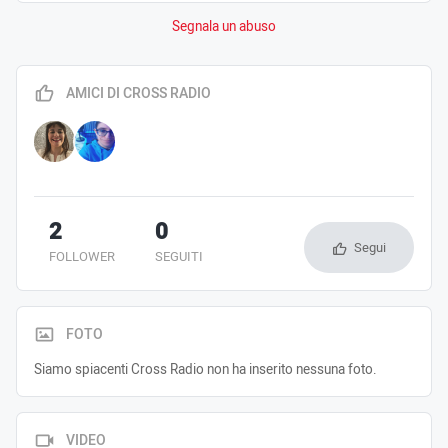
Segnala un abuso
AMICI DI CROSS RADIO
2
0
Segui
FOLLOWER
SEGUITI
FOTO
Siamo spiacenti Cross Radio non ha inserito nessuna foto.
VIDEO