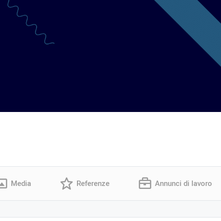
Media
Referenze
Annunci di lavoro