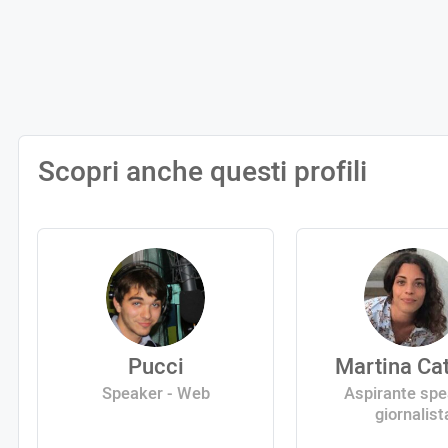
Scopri anche questi profili
Pucci
Martina Ca
Speaker - Web
Aspirante spe
giornalist