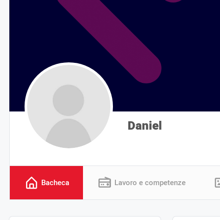
Daniel
Bacheca
Lavoro e competenze