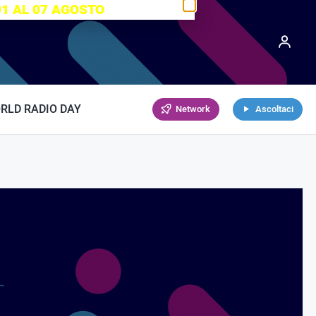
01 AL 07 AGOSTO
RLD RADIO DAY
Network
Ascoltaci