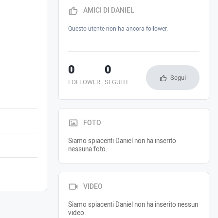
AMICI DI DANIEL
Questo utente non ha ancora follower.
0
0
Segui
FOLLOWER
SEGUITI
FOTO
Siamo spiacenti Daniel non ha inserito
nessuna foto.
VIDEO
Siamo spiacenti Daniel non ha inserito nessun
video.