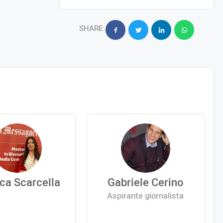
SHARE
ca Scarcella
Gabriele Cerino
Aspirante giornalista