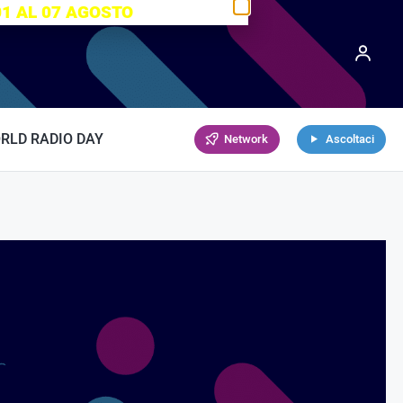
01 AL 07 AGOSTO
RLD RADIO DAY
Network
Ascoltaci