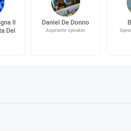
gna Il
Daniel De Donno
B
ta Del
Aspirante speaker
Speak