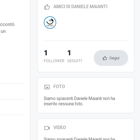
AMICI DI DANIELE MAIANTI
accontò
 un
1
1
Segui
FOLLOWER
SEGUITI
FOTO
Siamo spiacenti Daniele Maianti non ha
inserito nessuna foto.
VIDEO
Siamo spiacenti Daniele Maianti non ha