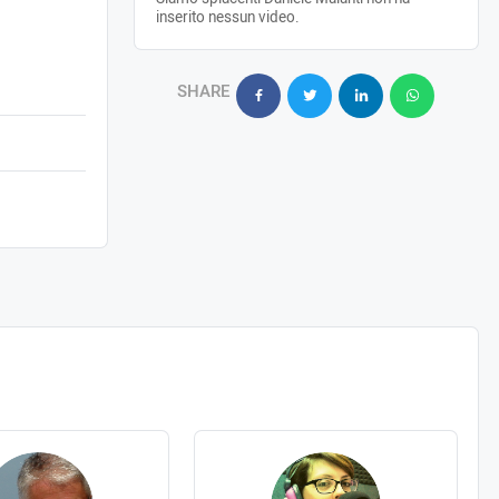
inserito nessun video.
SHARE