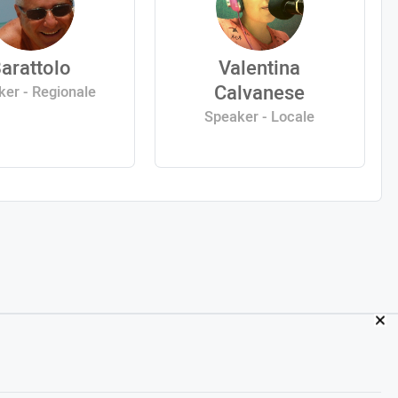
arattolo
Valentina
Calvanese
er - Regionale
Speaker - Locale