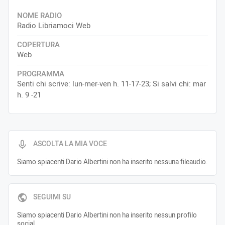
NOME RADIO
Radio Libriamoci Web
COPERTURA
Web
PROGRAMMA
Senti chi scrive: lun-mer-ven h. 11-17-23; Si salvi chi: mar
h. 9 -21
ASCOLTA LA MIA VOCE
Siamo spiacenti Dario Albertini non ha inserito nessuna fileaudio.
SEGUIMI SU
Siamo spiacenti Dario Albertini non ha inserito nessun profilo
social.