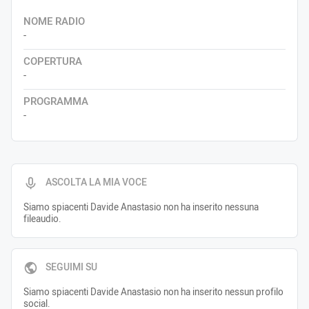
NOME RADIO
-
COPERTURA
-
PROGRAMMA
-
ASCOLTA LA MIA VOCE
Siamo spiacenti Davide Anastasio non ha inserito nessuna
fileaudio.
SEGUIMI SU
Siamo spiacenti Davide Anastasio non ha inserito nessun profilo
social.