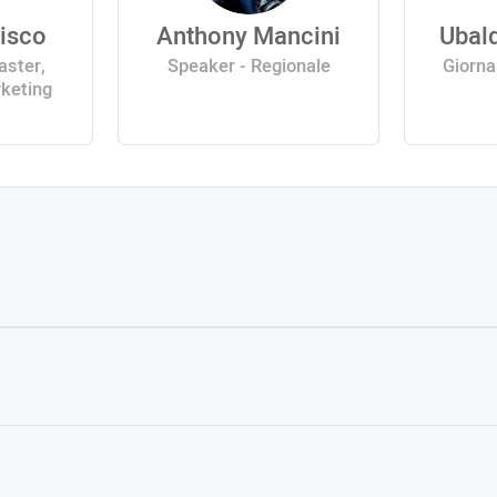
isco
Anthony Mancini
Ubald
aster,
Speaker - Regionale
Giorna
rketing