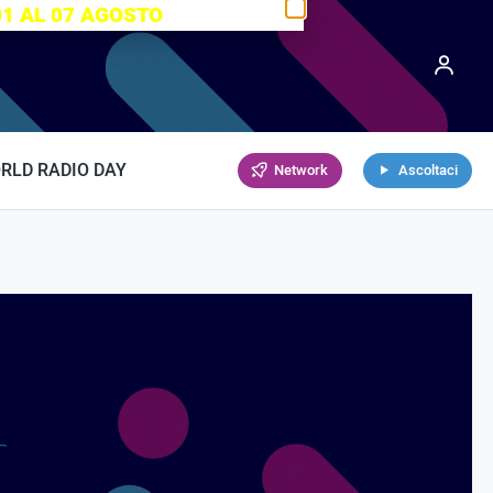
01 AL 07 AGOSTO
RLD RADIO DAY
Network
Ascoltaci