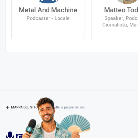
Metal And Machine
Matteo Tod
Podcaster - Locale
Speaker, Podc
Giornalista, Ma
MAPPA DEL SITO
- Esplora tutte le pagine del sito