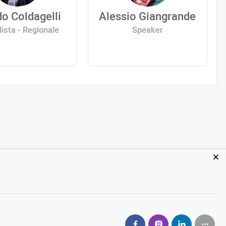
o Coldagelli
Alessio Giangrande
lista - Regionale
Speaker