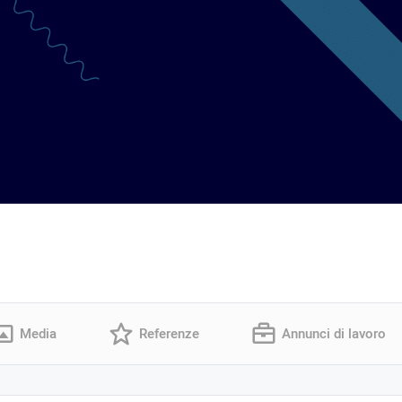
Media
Referenze
Annunci di lavoro