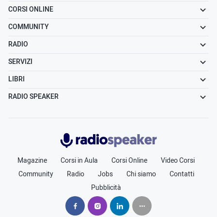
CORSI ONLINE
COMMUNITY
RADIO
SERVIZI
LIBRI
RADIO SPEAKER
Radiospeaker.it
Magazine
Corsi in Aula
Corsi Online
Video Corsi
Community
Radio
Jobs
Chi siamo
Contatti
Pubblicità