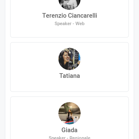
Terenzio Ciancarelli
Speaker - Web
Tatiana
Giada
Speaker - Regionale