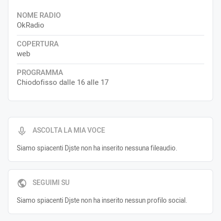
NOME RADIO
OkRadio
COPERTURA
web
PROGRAMMA
Chiodofisso dalle 16 alle 17
ASCOLTA LA MIA VOCE
Siamo spiacenti Djste non ha inserito nessuna fileaudio.
SEGUIMI SU
Siamo spiacenti Djste non ha inserito nessun profilo social.