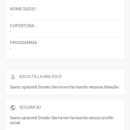
NOME RADIO
-
COPERTURA
-
PROGRAMMA
-
ASCOLTA LA MIA VOCE
Siamo spiacenti Donato Savria non ha inserito nessuna fileaudio.
SEGUIMI SU
Siamo spiacenti Donato Savria non ha inserito nessun profilo
social.