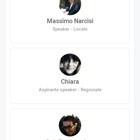
Massimo Narcisi
Speaker - Locale
Chiara
Aspirante speaker - Regionale