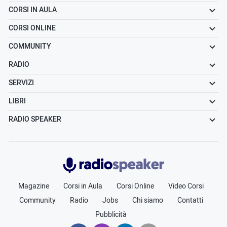
CORSI IN AULA
CORSI ONLINE
COMMUNITY
RADIO
SERVIZI
LIBRI
RADIO SPEAKER
Radiospeaker.it
Magazine
Corsi in Aula
Corsi Online
Video Corsi
Community
Radio
Jobs
Chi siamo
Contatti
Pubblicità