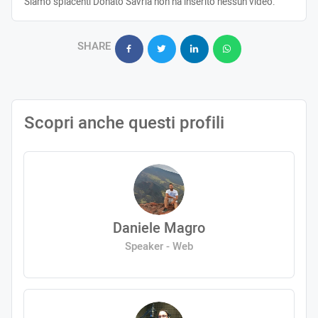
Siamo spiacenti Donato Savria non ha inserito nessun video.
SHARE
Scopri anche questi profili
Daniele Magro
Speaker - Web