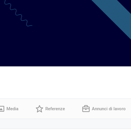
Media
Referenze
Annunci di lavoro