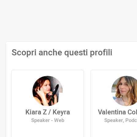
Scopri anche questi profili
Kiara Z / Keyra
Valentina C
Speaker - Web
Speaker, Podc