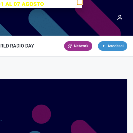
01 AL 07 AGOSTO
RLD RADIO DAY
Network
Ascoltaci