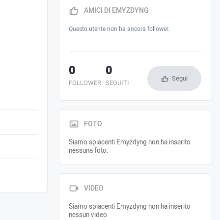
AMICI DI EMYZDYNG
Questo utente non ha ancora follower.
0
0
Segui
FOLLOWER
SEGUITI
FOTO
Siamo spiacenti Emyzdyng non ha inserito
nessuna foto.
VIDEO
Siamo spiacenti Emyzdyng non ha inserito
nessun video.