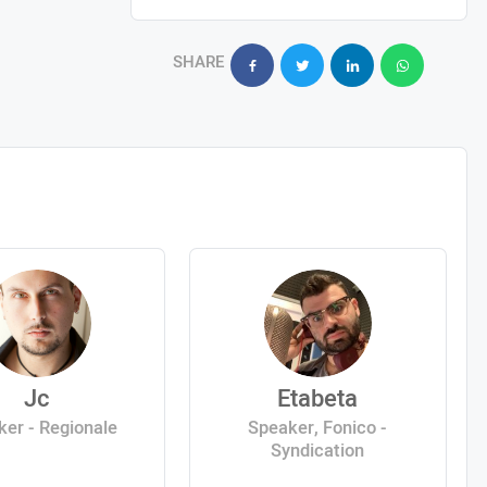
SHARE
Jc
Etabeta
er - Regionale
Speaker, Fonico -
Syndication