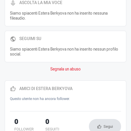
ASCOLTA LA MIA VOCE
Siamo spiacenti Estera Berkyova non ha inserito nessuna
fileaudio.
SEGUIMI SU
Siamo spiacenti Estera Berkyova non ha inserito nessun profilo
social.
Segnala un abuso
AMICI DI ESTERA BERKYOVA
Questo utente non ha ancora follower.
0
0
Segui
FOLLOWER
SEGUITI