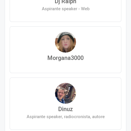
Dj Ralph
Aspirante speaker - Web
Morgana3000
Dinuz
Aspirante speaker, radiocronista, autore