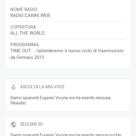
NOME RADIO
RADIO CARINI WEB
COPERTURA
ALL THE WORLD
PROGRAMMA
TIME OUT.... riprenderemo il nuovo ciclo di trasmissioni
da Gennaio 2013
ASCOLTA LA MIA VOCE
Siamo spiacenti Eugenio Vivona non ha inserito nessuna
fileaudio.
SEGUIMI SU
Siamo spiacenti Eugenio Vivona non ha inserito nessun profilo