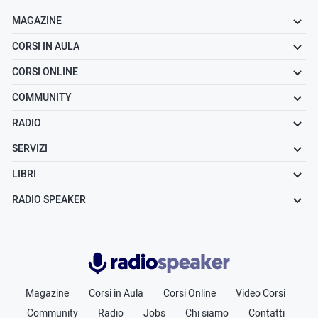
MAGAZINE
CORSI IN AULA
CORSI ONLINE
COMMUNITY
RADIO
SERVIZI
LIBRI
RADIO SPEAKER
Radiospeaker.it
Magazine
Corsi in Aula
Corsi Online
Video Corsi
Community
Radio
Jobs
Chi siamo
Contatti