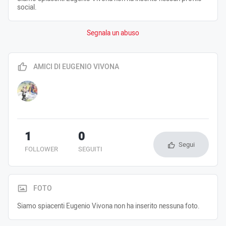
social.
Segnala un abuso
AMICI DI EUGENIO VIVONA
1
0
Segui
FOLLOWER
SEGUITI
FOTO
Siamo spiacenti Eugenio Vivona non ha inserito nessuna foto.