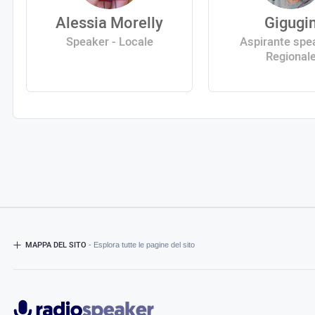
Alessia Morelly
Gigugi
Speaker - Locale
Aspirante spe
Regional
MAPPA DEL SITO
- Esplora tutte le pagine del sito