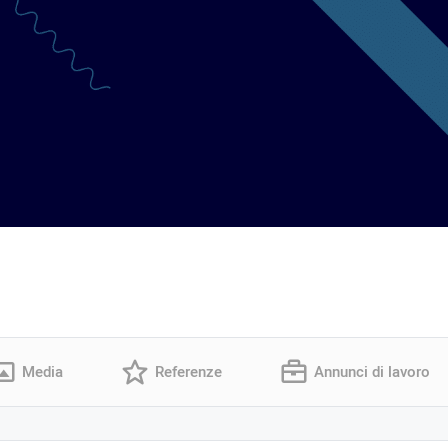
Media
Referenze
Annunci di lavoro