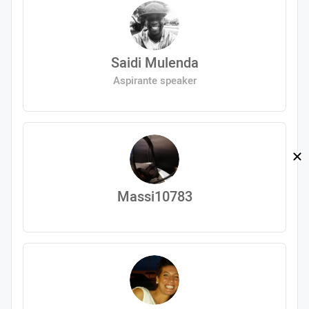
Saidi Mulenda
Aspirante speaker
Massi10783