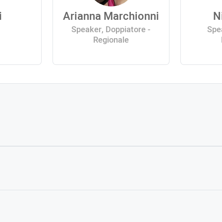
i
Arianna Marchionni
N
Speaker, Doppiatore -
Spe
Regionale