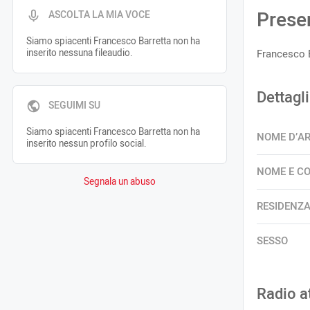
Prese
ASCOLTA LA MIA VOCE
Siamo spiacenti Francesco Barretta non ha
inserito nessuna fileaudio.
Francesco B
Dettagli
SEGUIMI SU
Siamo spiacenti Francesco Barretta non ha
NOME D’A
inserito nessun profilo social.
NOME E C
Segnala un abuso
RESIDENZ
SESSO
Radio a