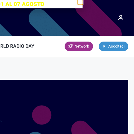
01 AL 07 AGOSTO
RLD RADIO DAY
Network
Ascoltaci