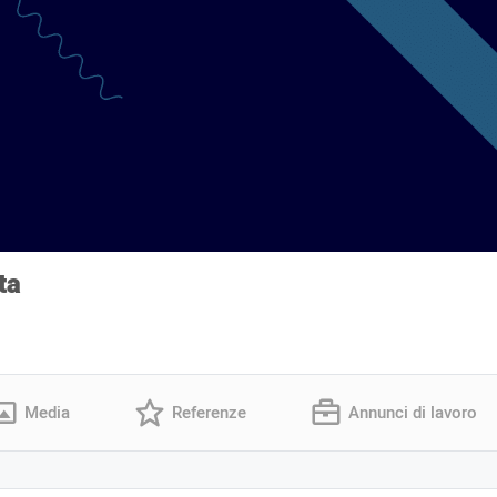
ta
Media
Referenze
Annunci di lavoro