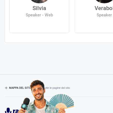
Silvia
Verabo
Speaker - Web
Speaker
MAPPA DEL SITO
- Esplora tutte le pagine del sito