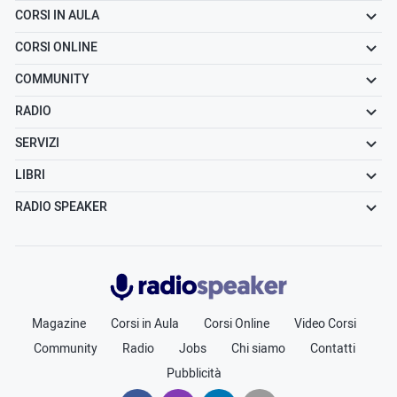
CORSI IN AULA
CORSI ONLINE
COMMUNITY
RADIO
SERVIZI
LIBRI
RADIO SPEAKER
Radiospeaker.it
Magazine
Corsi in Aula
Corsi Online
Video Corsi
Community
Radio
Jobs
Chi siamo
Contatti
Pubblicità