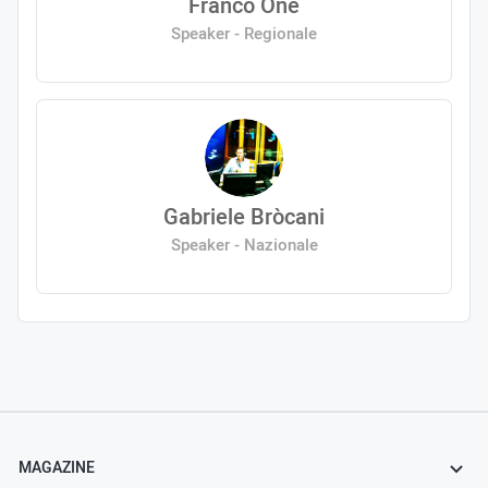
Franco One
Speaker - Regionale
Gabriele Bròcani
Speaker - Nazionale
MAGAZINE