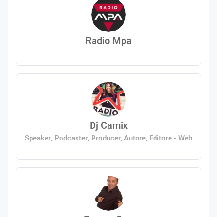
Radio Mpa
Dj Camix
Speaker, Podcaster, Producer, Autore, Editore - Web