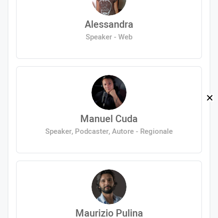
Alessandra
Speaker - Web
Manuel Cuda
Speaker, Podcaster, Autore - Regionale
Maurizio Pulina