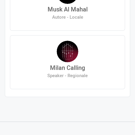
Musk Al Mahal
Autore - Locale
Milan Calling
Speaker - Regionale