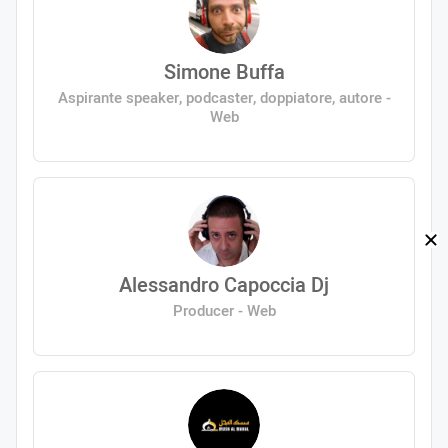
Simone Buffa
Aspirante speaker, podcaster, doppiatore, autore -
Web
Alessandro Capoccia Dj
Producer - Web