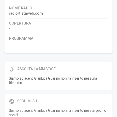
NOME RADIO
radiortistaweb.com
COPERTURA
-
PROGRAMMA
-
ASCOLTA LA MIA VOCE
Siamo spiacenti Gianluca Guarino non ha inserito nessuna
fileaudio.
SEGUIMI SU
Siamo spiacenti Gianluca Guarino non ha inserito nessun profilo
social.