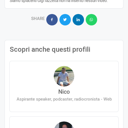
Siamo spiacenti Gigi Iazzetta non ha inserito nessun video.
SHARE
Scopri anche questi profili
Nico
Aspirante speaker, podcaster, radiocronista - Web