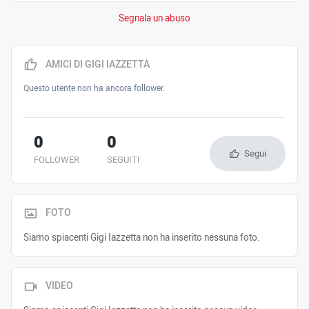
Segnala un abuso
AMICI DI GIGI IAZZETTA
Questo utente non ha ancora follower.
0
0
Segui
FOLLOWER
SEGUITI
FOTO
Siamo spiacenti Gigi Iazzetta non ha inserito nessuna foto.
VIDEO