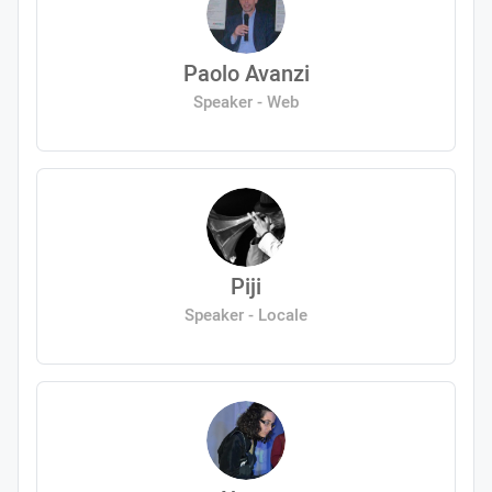
Paolo Avanzi
Speaker - Web
Piji
Speaker - Locale