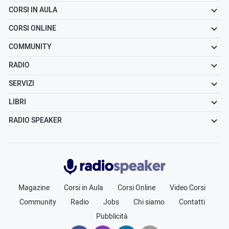
CORSI IN AULA
CORSI ONLINE
COMMUNITY
RADIO
SERVIZI
LIBRI
RADIO SPEAKER
Radiospeaker.it
Magazine
Corsi in Aula
Corsi Online
Video Corsi
Community
Radio
Jobs
Chi siamo
Contatti
Pubblicità