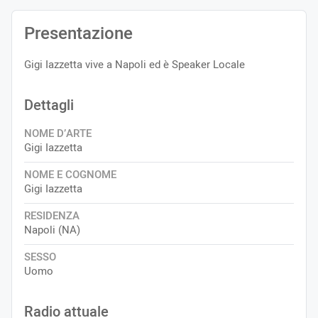
Presentazione
Gigi Iazzetta vive a Napoli ed è Speaker Locale
Dettagli
NOME D’ARTE
Gigi Iazzetta
NOME E COGNOME
Gigi Iazzetta
RESIDENZA
Napoli (NA)
SESSO
Uomo
Radio attuale