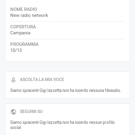
NOME RADIO
New radio network
COPERTURA
Campania
PROGRAMMA
10/13
ASCOLTA LA MIA VOCE
Siamo spiacenti Gigi Iazzetta non ha inserito nessuna fileaudio.
SEGUIMI SU
Siamo spiacenti Gigi Iazzetta non ha inserito nessun profilo
social.