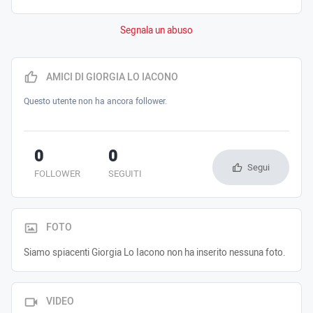
Segnala un abuso
AMICI DI GIORGIA LO IACONO
Questo utente non ha ancora follower.
0
0
Segui
FOLLOWER
SEGUITI
FOTO
Siamo spiacenti Giorgia Lo Iacono non ha inserito nessuna foto.
VIDEO