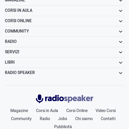
MAGAZINE
CORSI IN AULA
CORSI ONLINE
COMMUNITY
RADIO
SERVIZI
LIBRI
RADIO SPEAKER
Radiospeaker.it
Magazine
Corsi in Aula
Corsi Online
Video Corsi
Community
Radio
Jobs
Chi siamo
Contatti
Pubblicità