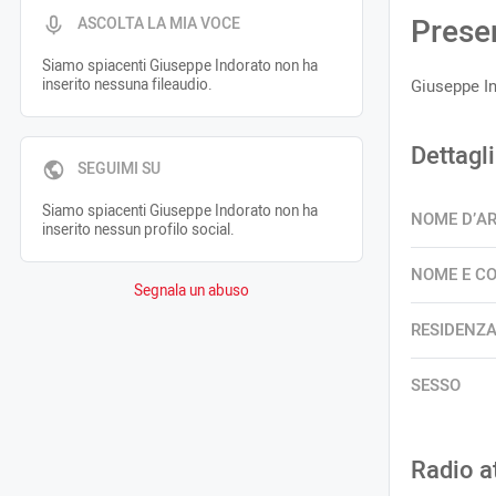
Prese
ASCOLTA LA MIA VOCE
Siamo spiacenti Giuseppe Indorato non ha
inserito nessuna fileaudio.
Giuseppe In
Dettagli
SEGUIMI SU
Siamo spiacenti Giuseppe Indorato non ha
NOME D’A
inserito nessun profilo social.
NOME E C
Segnala un abuso
RESIDENZ
SESSO
Radio a