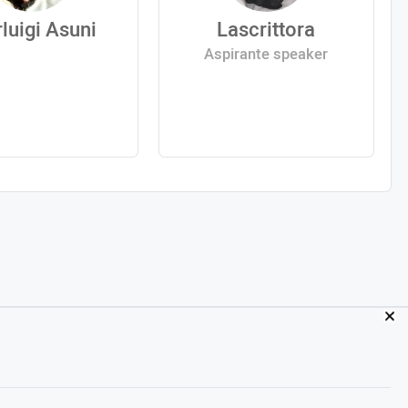
rluigi Asuni
Lascrittora
Aspirante speaker