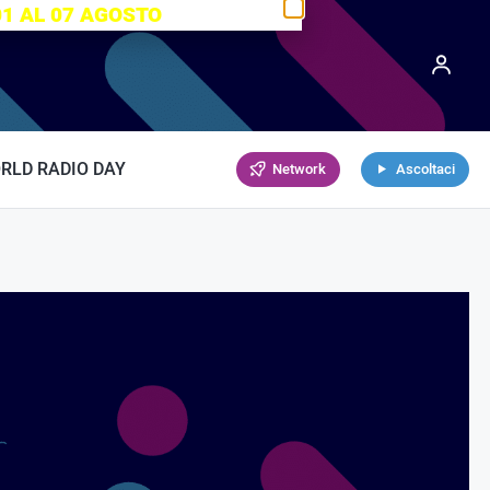
01 AL 07 AGOSTO
RLD RADIO DAY
Network
Ascoltaci