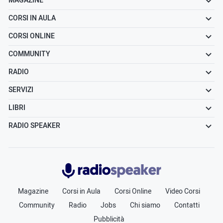
MAGAZINE
CORSI IN AULA
CORSI ONLINE
COMMUNITY
RADIO
SERVIZI
LIBRI
RADIO SPEAKER
Radiospeaker.it
Magazine
Corsi in Aula
Corsi Online
Video Corsi
Community
Radio
Jobs
Chi siamo
Contatti
Pubblicità