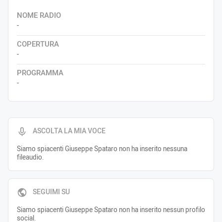
NOME RADIO
-
COPERTURA
-
PROGRAMMA
-
ASCOLTA LA MIA VOCE
Siamo spiacenti Giuseppe Spataro non ha inserito nessuna
fileaudio.
SEGUIMI SU
Siamo spiacenti Giuseppe Spataro non ha inserito nessun profilo
social.