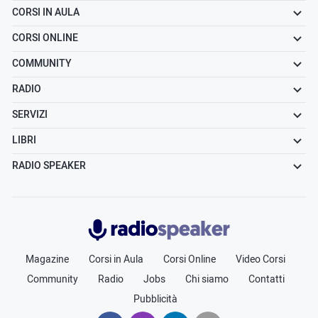
CORSI IN AULA
CORSI ONLINE
COMMUNITY
RADIO
SERVIZI
LIBRI
RADIO SPEAKER
Radiospeaker.it
Magazine
Corsi in Aula
Corsi Online
Video Corsi
Community
Radio
Jobs
Chi siamo
Contatti
Pubblicità