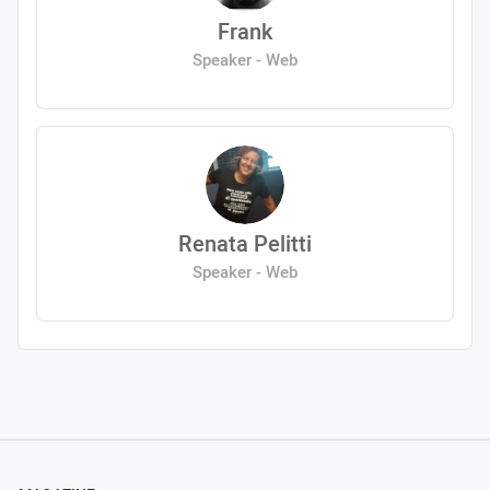
Frank
Speaker - Web
Renata Pelitti
Speaker - Web