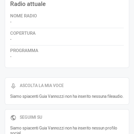
Radio attuale
NOME RADIO
-
COPERTURA
-
PROGRAMMA
-
ASCOLTA LA MIA VOCE
Siamo spiacenti Guia Vannozzi non ha inserito nessuna fileaudio.
SEGUIMI SU
Siamo spiacenti Guia Vannozzi non ha inserito nessun profilo
social.