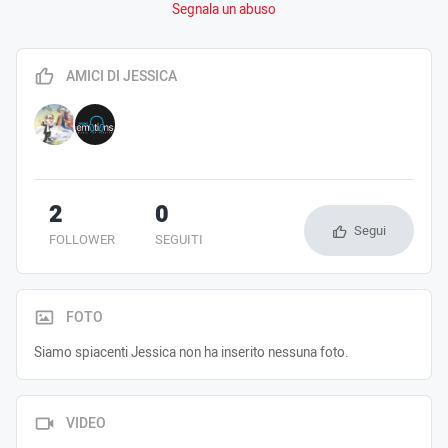
Segnala un abuso
AMICI DI JESSICA
2
0
Segui
FOLLOWER
SEGUITI
FOTO
Siamo spiacenti Jessica non ha inserito nessuna foto.
VIDEO