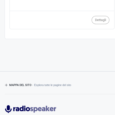
Dettagli
MAPPA DEL SITO
- Esplora tutte le pagine del sito
Radiospeaker.it