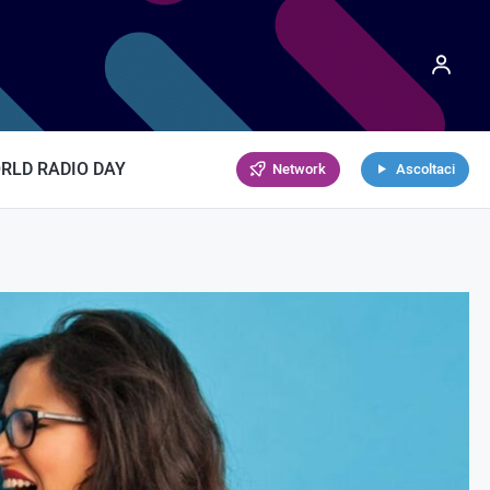
RLD RADIO DAY
Network
Ascoltaci