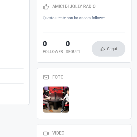
AMICI DI JOLLY RADIO
Questo utente non ha ancora follower.
0
0
Segui
FOLLOWER
SEGUITI
FOTO
VIDEO