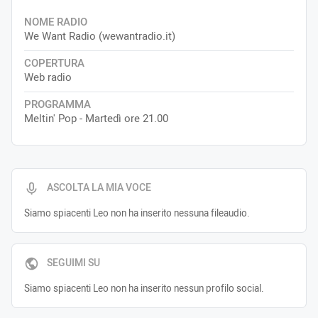
NOME RADIO
We Want Radio (wewantradio.it)
COPERTURA
Web radio
PROGRAMMA
Meltin' Pop - Martedì ore 21.00
ASCOLTA LA MIA VOCE
Siamo spiacenti Leo non ha inserito nessuna fileaudio.
SEGUIMI SU
Siamo spiacenti Leo non ha inserito nessun profilo social.