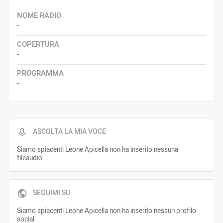
NOME RADIO
-
COPERTURA
-
PROGRAMMA
-
ASCOLTA LA MIA VOCE
Siamo spiacenti Leone Apicella non ha inserito nessuna
fileaudio.
SEGUIMI SU
Siamo spiacenti Leone Apicella non ha inserito nessun profilo
social.