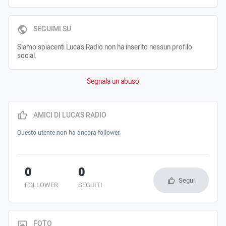
SEGUIMI SU
Siamo spiacenti Luca's Radio non ha inserito nessun profilo
social.
Segnala un abuso
AMICI DI LUCA'S RADIO
Questo utente non ha ancora follower.
0
0
Segui
FOLLOWER
SEGUITI
FOTO