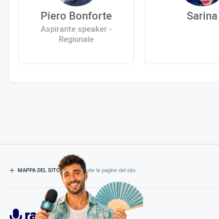
Piero Bonforte
Sarina
Aspirante speaker -
Regionale
MAPPA DEL SITO
- Esplora tutte le pagine del sito