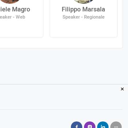
iele Magro
Filippo Marsala
eaker - Web
Speaker - Regionale