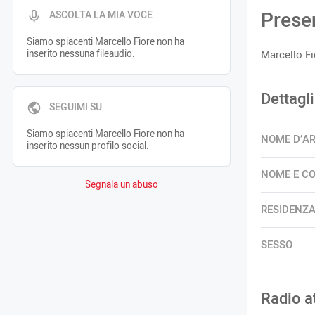
Prese
ASCOLTA LA MIA VOCE
Siamo spiacenti Marcello Fiore non ha
inserito nessuna fileaudio.
Marcello Fi
Dettagli
SEGUIMI SU
Siamo spiacenti Marcello Fiore non ha
NOME D’A
inserito nessun profilo social.
NOME E C
Segnala un abuso
RESIDENZ
SESSO
Radio a