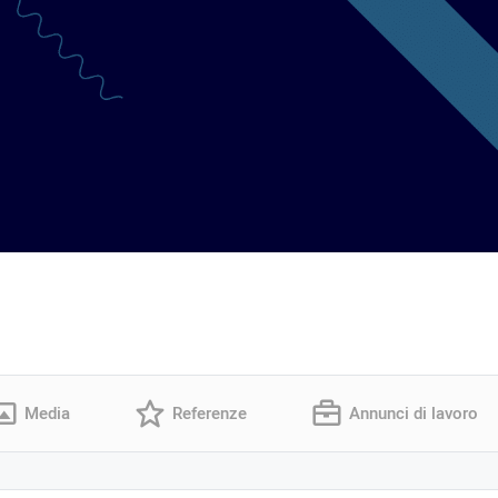
Media
Referenze
Annunci di lavoro