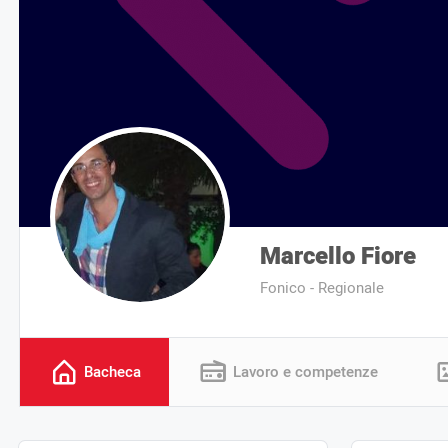
Marcello Fiore
Fonico - Regionale
Bacheca
Lavoro e competenze