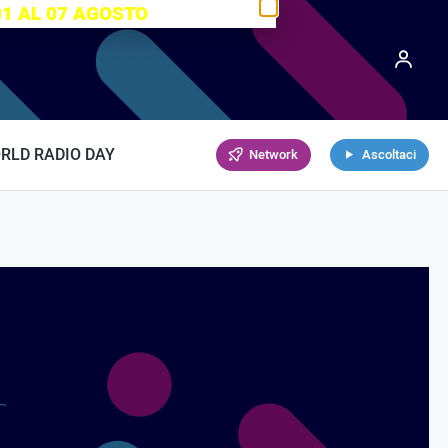
01 AL 07 AGOSTO
RLD RADIO DAY
Network
Ascoltaci